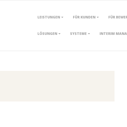
Primary
LEISTUNGEN
FÜR KUNDEN
FÜR BEWE
Navigation
Menu
LÖSUNGEN
SYSTEME
INTERIM MAN