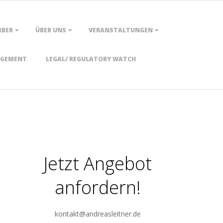
RBER
ÜBER UNS
VERANSTALTUNGEN
AGEMENT
LEGAL/ REGULATORY WATCH
Jetzt Angebot
anfordern!
kontakt@andreasleitner.de