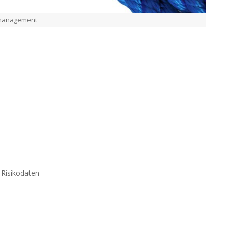
management
Risikodaten