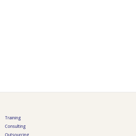
Training
Consulting
Outsourcing