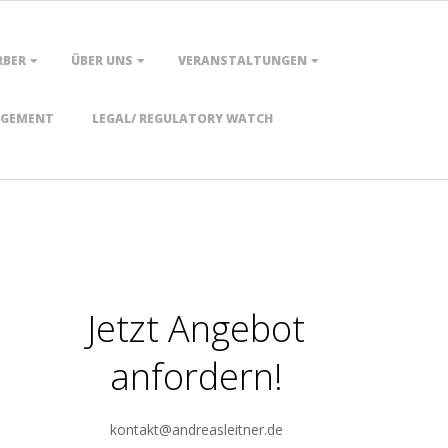
RBER
ÜBER UNS
VERANSTALTUNGEN
AGEMENT
LEGAL/ REGULATORY WATCH
Jetzt Angebot
anfordern!
kontakt@andreasleitner.de