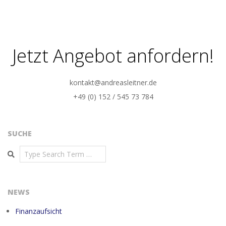
09-
20
Jetzt Angebot anfordern!
kontakt@andreasleitner.de
+49 (0) 152 / 545 73 784
SUCHE
Search
NEWS
Finanzaufsicht