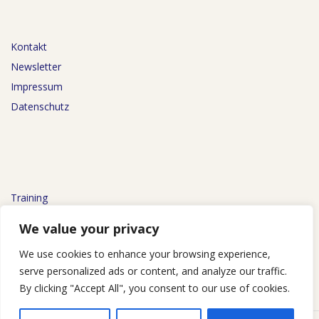
Kontakt
Newsletter
Impressum
Datenschutz
Training
Consulting
We value your privacy
Outsourcing
We use cookies to enhance your browsing experience,
Referenzen
serve personalized ads or content, and analyze our traffic.
By clicking "Accept All", you consent to our use of cookies.