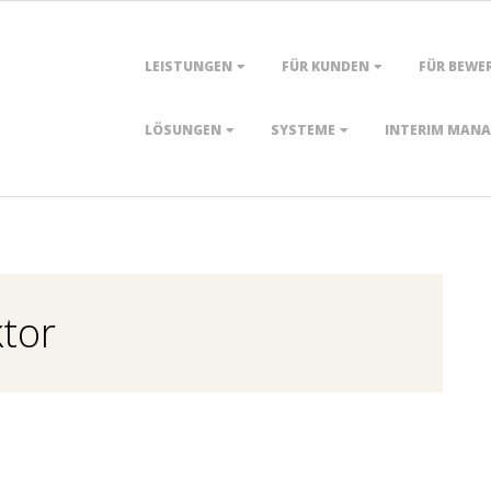
Primary
LEISTUNGEN
FÜR KUNDEN
FÜR BEWE
Navigation
Menu
LÖSUNGEN
SYSTEME
INTERIM MAN
ktor