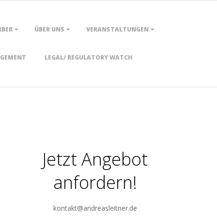
RBER
ÜBER UNS
VERANSTALTUNGEN
AGEMENT
LEGAL/ REGULATORY WATCH
Jetzt Angebot
anfordern!
kontakt@andreasleitner.de