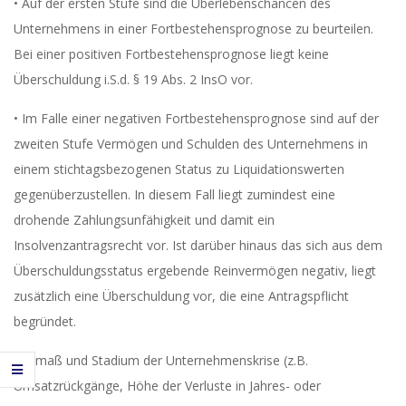
• Auf der ersten Stufe sind die Überlebenschancen des
Unternehmens in einer Fortbestehensprognose zu beurteilen.
Bei einer positiven Fortbestehensprognose liegt keine
Überschuldung i.S.d. § 19 Abs. 2 InsO vor.
• Im Falle einer negativen Fortbestehensprognose sind auf der
zweiten Stufe Vermögen und Schulden des Unternehmens in
einem stichtagsbezogenen Status zu Liquidationswerten
gegenüberzustellen. In diesem Fall liegt zumindest eine
drohende Zahlungsunfähigkeit und damit ein
Insolvenzantragsrecht vor. Ist darüber hinaus das sich aus dem
Überschuldungsstatus ergebende Reinvermögen negativ, liegt
zusätzlich eine Überschuldung vor, die eine Antragspflicht
begründet.
Ausmaß und Stadium der Unternehmenskrise (z.B.
Umsatzrückgänge, Höhe der Verluste in Jahres- oder