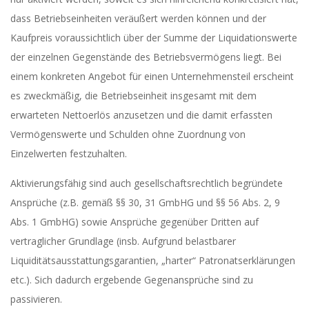
dass Betriebseinheiten veräußert werden können und der
Kaufpreis voraussichtlich über der Summe der Liquidationswerte
der einzelnen Gegenstände des Betriebsvermögens liegt. Bei
einem konkreten Angebot für einen Unternehmensteil erscheint
es zweckmäßig, die Betriebseinheit insgesamt mit dem
erwarteten Nettoerlös anzusetzen und die damit erfassten
Vermögenswerte und Schulden ohne Zuordnung von
Einzelwerten festzuhalten.
Aktivierungsfähig sind auch gesellschaftsrechtlich begründete
Ansprüche (z.B. gemäß §§ 30, 31 GmbHG und §§ 56 Abs. 2, 9
Abs. 1 GmbHG) sowie Ansprüche gegenüber Dritten auf
vertraglicher Grundlage (insb. Aufgrund belastbarer
Liquiditätsausstattungsgarantien, „harter“ Patronatserklärungen
etc.). Sich dadurch ergebende Gegenansprüche sind zu
passivieren.