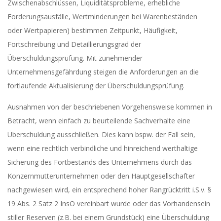
Zwischenabschlüssen, Liquiditätsprobleme, erhebliche
Forderungsausfälle, Wertminderungen bei Warenbeständen
oder Wertpapieren) bestimmen Zeitpunkt, Häufigkeit,
Fortschreibung und Detaillierungsgrad der
Überschuldungsprüfung. Mit zunehmender
Unternehmensgefährdung steigen die Anforderungen an die
fortlaufende Aktualisierung der Überschuldungsprüfung.
Ausnahmen von der beschriebenen Vorgehensweise kommen in
Betracht, wenn einfach zu beurteilende Sachverhalte eine
Überschuldung ausschließen. Dies kann bspw. der Fall sein,
wenn eine rechtlich verbindliche und hinreichend werthaltige
Sicherung des Fortbestands des Unternehmens durch das
Konzernmutterunternehmen oder den Hauptgesellschafter
nachgewiesen wird, ein entsprechend hoher Rangrücktritt i.S.v. §
19 Abs. 2 Satz 2 InsO vereinbart wurde oder das Vorhandensein
stiller Reserven (z.B. bei einem Grundstück) eine Überschuldung