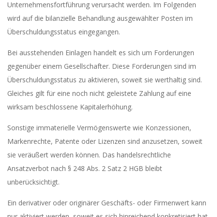
Unternehmensfortführung verursacht werden. Im Folgenden
wird auf die bilanzielle Behandlung ausgewählter Posten im
Überschuldungsstatus eingegangen.
Bei ausstehenden Einlagen handelt es sich um Forderungen
gegenüber einem Gesellschafter. Diese Forderungen sind im
Überschuldungsstatus zu aktivieren, soweit sie werthaltig sind.
Gleiches gilt für eine noch nicht geleistete Zahlung auf eine
wirksam beschlossene Kapitalerhöhung.
Sonstige immaterielle Vermögenswerte wie Konzessionen,
Markenrechte, Patente oder Lizenzen sind anzusetzen, soweit
sie veräußert werden können. Das handelsrechtliche
Ansatzverbot nach § 248 Abs. 2 Satz 2 HGB bleibt
unberücksichtigt.
Ein derivativer oder originärer Geschäfts- oder Firmenwert kann
nur aktiviert werden, soweit es sich hinreichend konkretisiert hat,